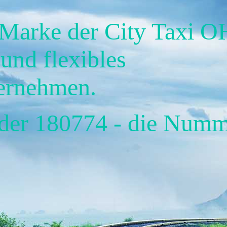
 Marke der City Taxi O
und flexibles
ternehmen.
der 180774 - die Numm