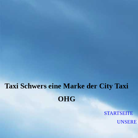
Taxi Schwers eine Marke der City Taxi
OHG
STARTSEITE
UNSERE