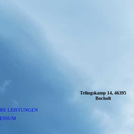
Telingskamp 14, 46395
Bocholt
RE LEISTUNGEN
RESSUM