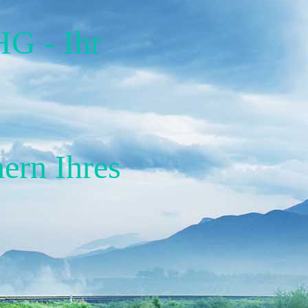
HG - Ihr
ern Ihres